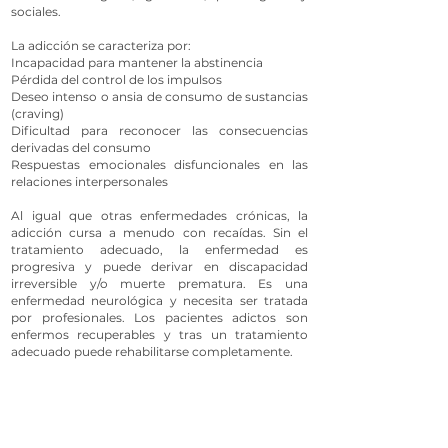
sociales.
La adicción se caracteriza por:
Incapacidad para mantener la abstinencia
Pérdida del control de los impulsos
Deseo intenso o ansia de consumo de sustancias
(craving)
Dificultad para reconocer las consecuencias
derivadas del consumo
Respuestas emocionales disfuncionales en las
relaciones interpersonales
Al igual que otras enfermedades crónicas, la
adicción cursa a menudo con recaídas. Sin el
tratamiento adecuado, la enfermedad es
progresiva y puede derivar en discapacidad
irreversible y/o muerte prematura. Es una
enfermedad neurológica y necesita ser tratada
por profesionales. Los pacientes adictos son
enfermos recuperables y tras un tratamiento
adecuado puede rehabilitarse completamente.
Las cuatro fases del