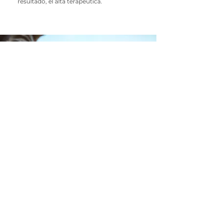
resultado, el alta terapéutica.
El camino a la salud comienza
en el sendero del amor propio.
Comienza tu viaje hoy.