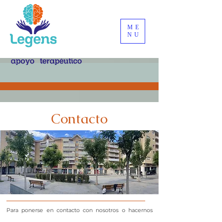
ME
NU
Contacto
Para ponerse en contacto con nosotros o hacernos
cualquier observación o pregunta, rellene el siguiente: