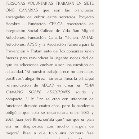
PERSONAS VOLUNTARIAS TRABAJAN EN SIETE 
ONG CANARIAS que son las principales 
encargadas de cubrir estos servicios. Proyecto 
Hombre - Fundación CESICA, Asociación de 
Integración Social Calidad de Vida, San Miguel 
Adicciones, Fundación Canaria Yrichen, ANTAD 
Adicciones, ADSIS y la Asociación Palmera para la 
Prevención y Tratamiento de Toxicomanías unen 
fuerzas para reivindicar la urgente necesidad de 
que las adicciones vuelvan a ser una cuestión de 
actualidad. “Si nuestro trabajo crece no son datos 
positivos”, alega Pérez.  En esta línea, la principal 
reivindicación de AECAD es crear un 
PLAN 
CANARIO SOBRE ADICCIONES
 sólido y 
compacto. El IV Plan se creó con intención de 
funcionar durante cuatro años, pero la pandemia 
obligó a que solo se desarrollara entre 2022 y 
2024. Juan José Pérez señala que “más que un plan 
era un diagnóstico con mucho margen de 
mejora”. Pese a que tuvo una primera fase 