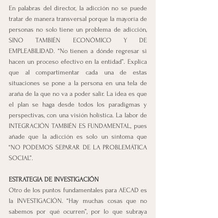
En palabras del director, la adicción no se puede 
tratar de manera transversal porque la mayoría de 
personas no solo tiene un problema de adicción, 
SINO TAMBIÉN ECONÓMICO Y DE 
EMPLEABILIDAD. “No tienen a dónde regresar si 
hacen un proceso efectivo en la entidad”. Explica 
que al compartimentar cada una de estas 
situaciones se pone a la persona en una tela de 
araña de la que no va a poder salir. La idea es que 
el plan se haga desde todos los paradigmas y 
perspectivas, con una visión holística. La labor de 
INTEGRACIÓN TAMBIÉN ES FUNDAMENTAL, pues 
añade que la adicción es solo un síntoma que 
“NO PODEMOS SEPARAR DE LA PROBLEMÁTICA 
SOCIAL”.
ESTRATEGIA DE INVESTIGACIÓN
Otro de los puntos fundamentales para AECAD es 
la INVESTIGACIÓN. “Hay muchas cosas que no 
sabemos por qué ocurren”, por lo que subraya 