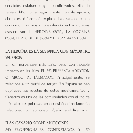
servicios estaban muy masculinizados, ellas lo 
tenían difícil para llegar a este tipo de apoyos, 
ahora es diferente”, explica. Las sustancias de 
consumo con mayor prevalencia entre quienes 
asisten son la HEROÍNA (30%), LA COCAÍNA 
(23%), EL ALCOHOL (16%) Y EL CANNABIS (13%). 
LA HEROÍNA ES LA SUSTANCIA CON MAYOR PRE
VALENCIA  
En un porcentaje más bajo, pero con notable 
impacto en las Islas, EL 5% PRESENTA ADICCIÓN 
O ABUSO DE FÁRMACOS. Principalmente, se 
relaciona a un perfil de mujer. “En España se han 
duplicado las recetas de estos medicamentos y 
Canarias es una de las comunidades con el índice 
más alto de pobreza, una cuestión directamente 
relacionada con su consumo”, afirma el directivo.   
PLAN CANARIO SOBRE ADICCIONES
259 PROFESIONALES CONTRATADOS Y 159 