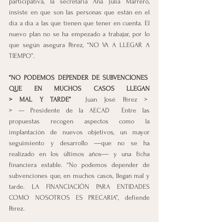
participativa, la secretaria Ana Julia Marrero, 
insiste en que son las personas que están en el 
día a día a las que tienen que tener en cuenta. El 
nuevo plan no se ha empezado a trabajar, por lo 
que según asegura Pérez, “NO VA A LLEGAR A 
TIEMPO”. 
“NO PODEMOS DEPENDER DE SUBVENCIONES 
QUE EN MUCHOS CASOS LLEGAN 
> MAL Y TARDE”
  Juan José Pérez >  
> — Presidente de la AECAD  Entre las 
propuestas recogen aspectos como la 
implantación de nuevos objetivos, un mayor 
seguimiento y desarrollo ―que no se ha 
realizado en los últimos años― y una ficha 
financiera estable. “No podemos depender de 
subvenciones que, en muchos casos, llegan mal y 
tarde. LA FINANCIACIÓN PARA ENTIDADES 
COMO NOSOTROS ES PRECARIA”, defiende 
Pérez.  