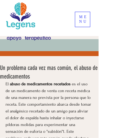
ME
NU
Un problema cada vez mas común, el abuso de
medicamentos
El 
abuso de medicamentos recetados
 es el uso 
de un medicamento de venta con receta médica 
de una manera no prevista por la persona que lo 
receta. 
Este comportamiento abarca desde tomar 
el analgésico recetado de un amigo para aliviar 
el dolor de espalda hasta inhalar o inyectarse 
píldoras molidas para experimentar una 
sensación de euforia o "subidón"1
. Este 